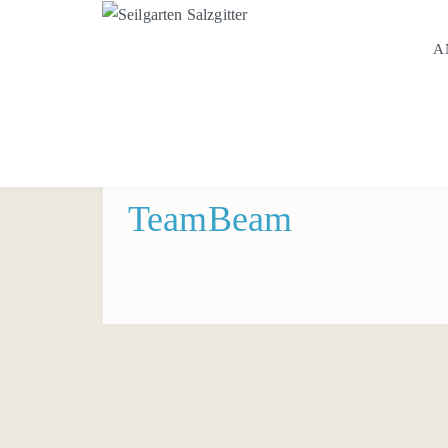
A
TeamBeam