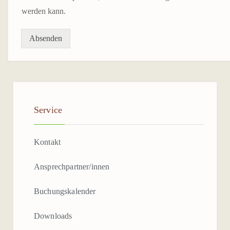
SEILGARTEN KENNEL
werden kann.
EINDRÜCKE
Absenden
TERMIN ANFRAGEN
Service
Kontakt
Ansprechpartner/innen
Buchungskalender
Downloads