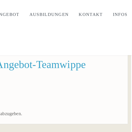
NGEBOT
AUSBILDUNGEN
KONTAKT
INFOS
r_Angebot-Teamwippe
 abzugeben.