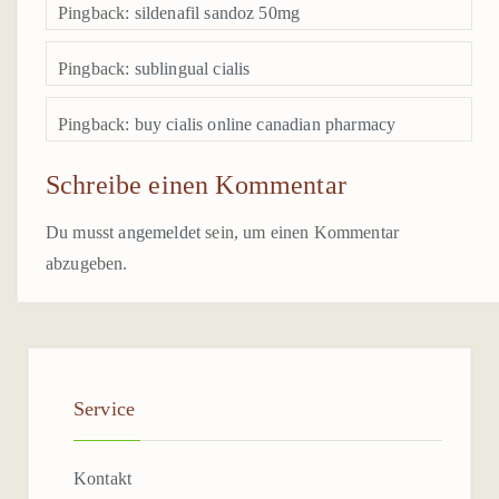
SEILGARTEN KENNEL
Pingback:
sildenafil sandoz 50mg
EINDRÜCKE
Pingback:
sublingual cialis
TERMIN ANFRAGEN
Pingback:
buy cialis online canadian pharmacy
Schreibe einen Kommentar
Du musst
angemeldet
sein, um einen Kommentar
abzugeben.
Service
Kontakt