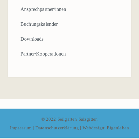
Ansprechpartner/innen
Buchungskalender
Downloads
Partner/Kooperationen
© 2022 Seilgarten Salzgitter.
Impressum
|
Datenschutzerklärung
|
Webdesign: Eigenleben